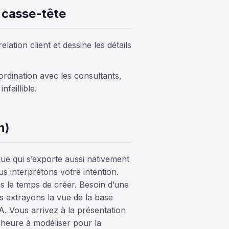
e casse-tête
lation client et dessine les détails
rdination avec les consultants,
nfaillible.
n)
e qui s’exporte aussi nativement
 interprétons votre intention.
 le temps de créer. Besoin d’une
s extrayons la vue de la base
IA. Vous arrivez à la présentation
 heure à modéliser pour la