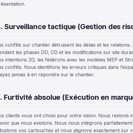
résentation.
. Surveillance tactique (Gestion des ris
es conflits sur chantier détruisent les délais et les relation
endant les phases DD, CD et les modifications sur site dur
os intentions 2D, les fédérons avec les modèles MEP et Stru
es conflits. Nous identifions les erreurs critiques dans l’
’ayez jamais à en répondre sur le chantier.
. Furtivité absolue (Exécution en marq
os clients vous ont choisi pour votre vision. Nous restons in
avoir que nous existons. Nous nous intégrons parfaitemen
doptons vos cartouches et nous alignons exactement sur v