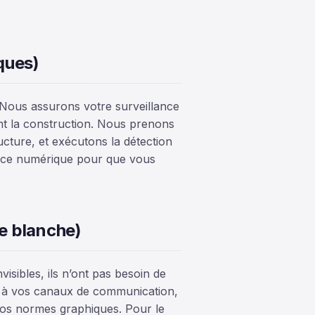
ques)
s. Nous assurons votre surveillance
ant la construction. Nous prenons
cture, et exécutons la détection
espace numérique pour que vous
ue blanche)
visibles, ils n’ont pas besoin de
t à vos canaux de communication,
os normes graphiques. Pour le